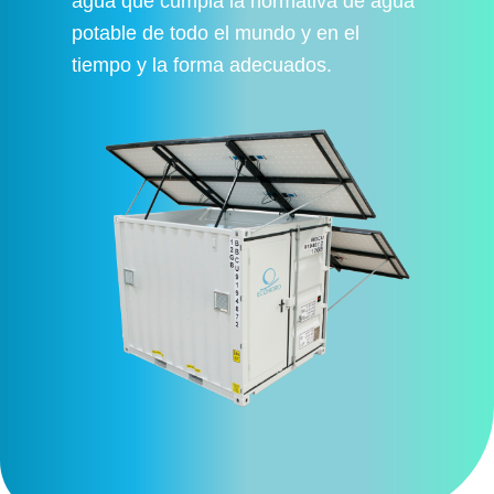
agua que cumpla la normativa de agua
potable de todo el mundo y en el
tiempo y la forma adecuados.