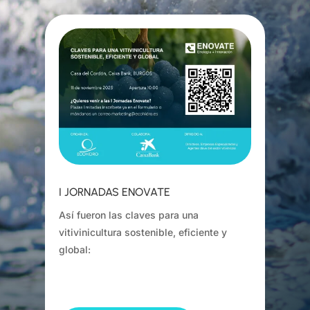
I JORNADAS ENOVATE
Así fueron las claves para una
vitivinicultura sostenible, eficiente y
global: