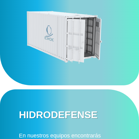
HIDRODEFENSE
En nuestros equipos encontrarás