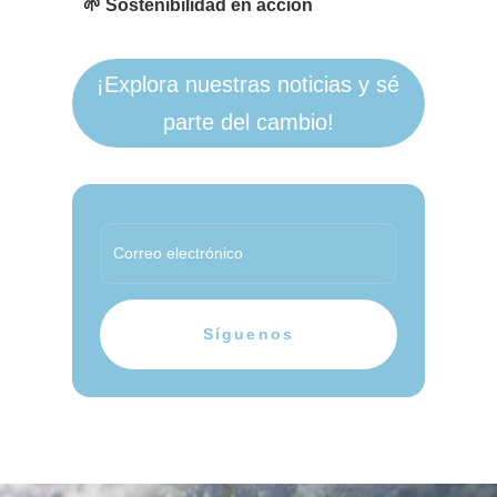
🌱 Sostenibilidad en acción
¡Explora nuestras noticias y sé
parte del cambio!
Síguenos