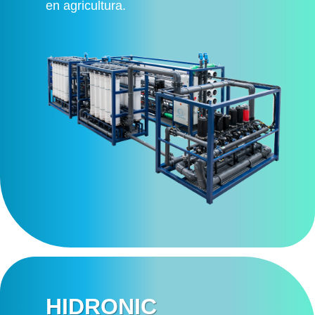
en agricultura.
HIDRONIC