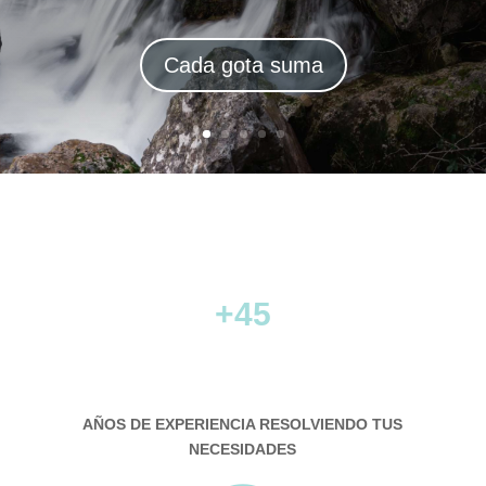
Aguas grises
Cada gota suma
+45
AÑOS DE EXPERIENCIA RESOLVIENDO TUS
NECESIDADES