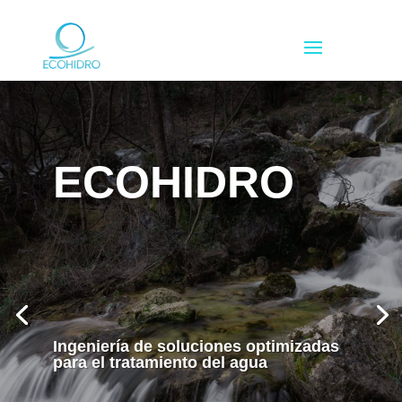
ECOHIDRO
Potabilización
Reutilización
Ingeniería de soluciones optimizadas
Depuración
para el tratamiento del agua
Desalinización