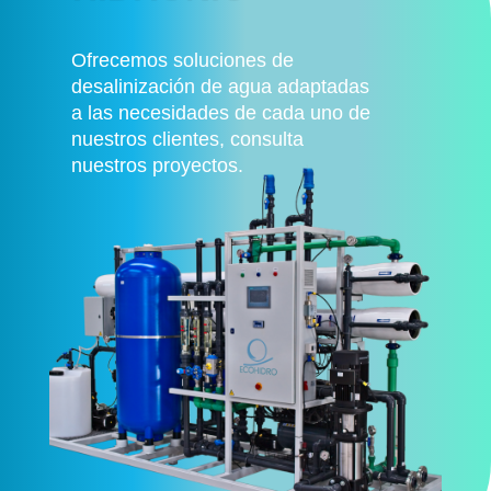
Ofrecemos soluciones de
desalinización de agua adaptadas
a las necesidades de cada uno de
nuestros clientes, consulta
nuestros proyectos.