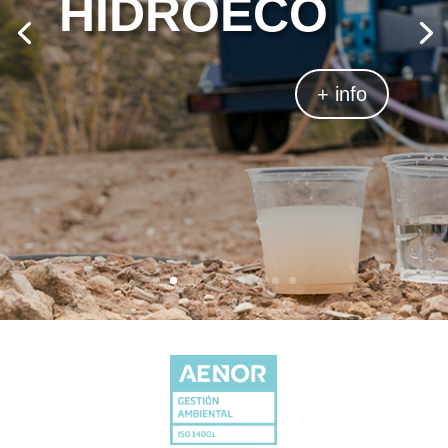
HIDROECO
+ info