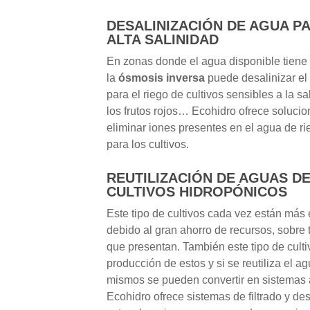
DESALINIZACIÓN DE AGUA P
ALTA SALINIDAD
En zonas donde el agua disponible tiene 
la
ósmosis inversa
puede desalinizar el
para el riego de cultivos sensibles a la s
los frutos rojos… Ecohidro ofrece solucio
eliminar iones presentes en el agua de ri
para los cultivos.
REUTILIZACIÓN DE AGUAS D
CULTIVOS HIDROPÓNICOS
Este tipo de cultivos cada vez están más 
debido al gran ahorro de recursos, sobre
que presentan. También este tipo de cult
producción de estos y si se reutiliza el a
mismos se pueden convertir en sistemas 
Ecohidro ofrece sistemas de filtrado y de