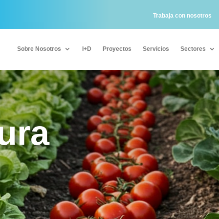
Trabaja con nosotros
Sobre Nosotros
I+D
Proyectos
Servicios
Sectores
Sobre Nosotros
I+D
Proyectos
Servicios
Sectores
ura