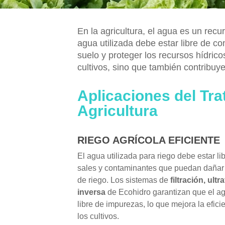
En la agricultura, el agua es un recu
agua utilizada debe estar libre de c
suelo y proteger los recursos hídric
cultivos, sino que también contribuye
Aplicaciones del Tra
Agricultura
RIEGO AGRÍCOLA EFICIENTE
El agua utilizada para riego debe estar l
sales y contaminantes que puedan dañar 
de riego. Los sistemas de
filtración, ult
inversa
de Ecohidro garantizan que el ag
libre de impurezas, lo que mejora la efici
los cultivos.