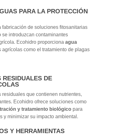
AGUAS PARA LA PROTECCIÓN
 fabricación de soluciones fitosanitarias
o se introduzcan contaminantes
grícola. Ecohidro proporciona
agua
 agrícolas como el tratamiento de plagas
 RESIDUALES DE
ÍCOLAS
 residuales que contienen nutrientes,
nantes. Ecohidro ofrece soluciones como
ltración y tratamiento biológico
para
es y minimizar su impacto ambiental.
POS Y HERRAMIENTAS