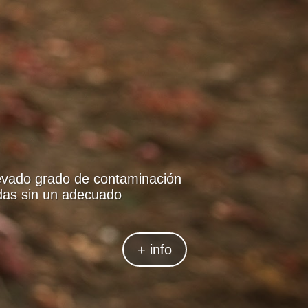
su alto grado de
ca un tratamiento adecuado.
+ info