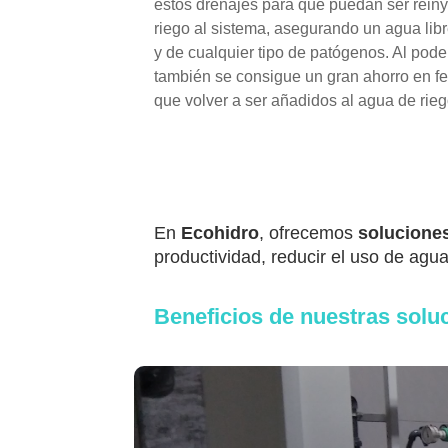
estos drenajes para que puedan ser rei
riego al sistema, asegurando un agua lib
y de cualquier tipo de patógenos. Al poder
también se consigue un gran ahorro en fer
que volver a ser añadidos al agua de rieg
En
Ecohidro
, ofrecemos
soluciones
productividad, reducir el uso de agu
Beneficios de nuestras solu