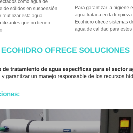
nyectados como agua de
Para garantizar la higiene e
re de sólidos en suspensión
agua tratada en la limpieza
 reutilizar esta agua
Ecohidro ofrece sistemas 
tilizantes que no tienen
agua de calidad para estos
o.
ECOHIDRO OFRECE SOLUCIONES
 de tratamiento de agua específicas para el sector a
a y garantizar un manejo responsable de los recursos híd
ciones: