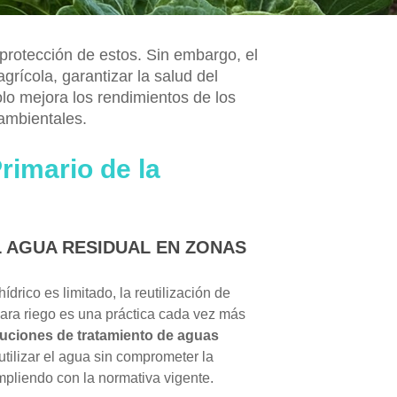
a protección de estos. Sin embargo, el
rícola, garantizar la salud del
olo mejora los rendimientos de los
 ambientales.
rimario de la
L AGUA RESIDUAL EN ZONAS
drico es limitado, la reutilización de
para riego es una práctica cada vez más
luciones de tratamiento de aguas
tilizar el agua sin comprometer la
umpliendo con la normativa vigente.