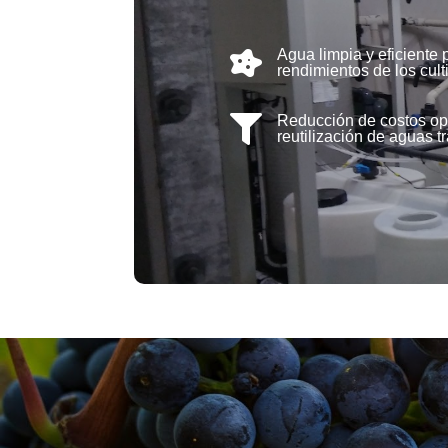
Agua limpia y eficiente 

rendimientos de los cult
Reducción de costos op

reutilización de aguas t