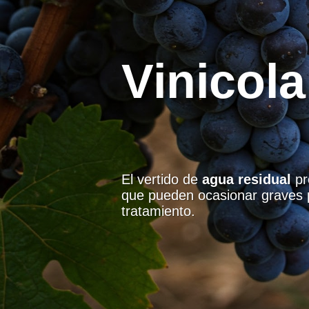
Lácteos
El vertido de aguas residuales
contaminación, lo que puede g