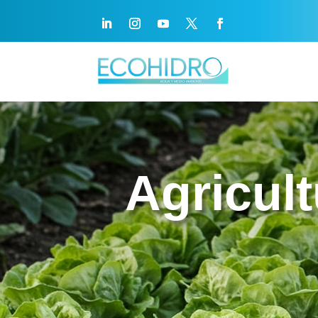
Agricult