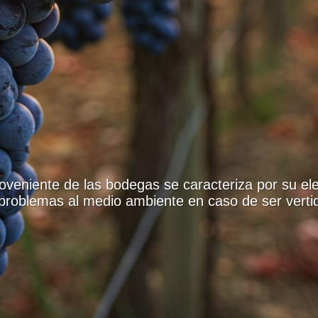
 provenientes del sector lácteo se caracteriza por 
enerar graves impactos ambientales si no se apli