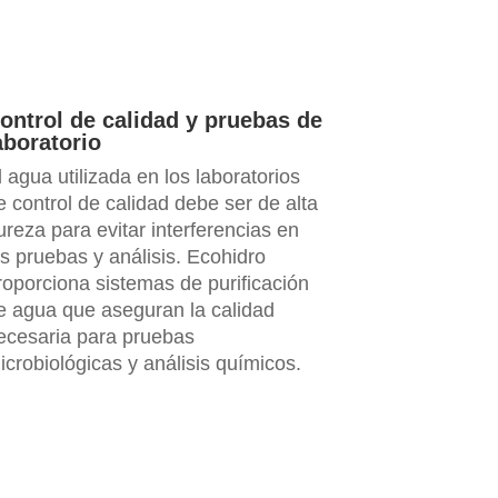
ontrol de calidad y pruebas de
aboratorio
l agua utilizada en los laboratorios
e control de calidad debe ser de alta
ureza para evitar interferencias en
as pruebas y análisis. Ecohidro
roporciona sistemas de purificación
e agua que aseguran la calidad
ecesaria para pruebas
icrobiológicas y análisis químicos.