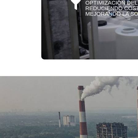
OPTIMIZACIÓN DE

REDUCIENDO COST
MEJORANDO LA SOS