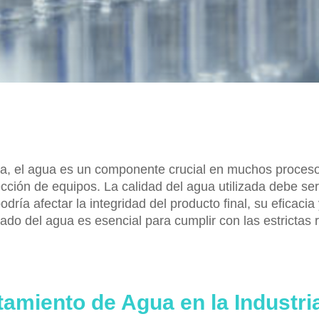
ica, el agua es un componente crucial en muchos proceso
ección de equipos. La calidad del agua utilizada debe s
ría afectar la integridad del producto final, su eficacia
do del agua es esencial para cumplir con las estrictas 
tamiento de Agua en la Industri