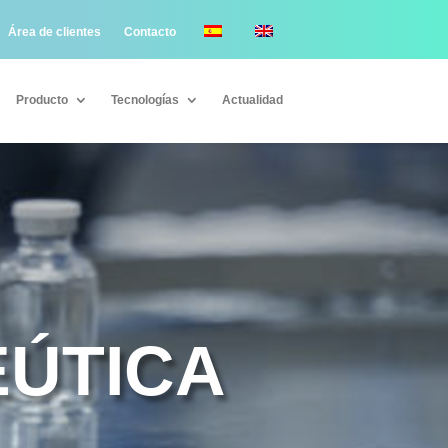
Área de clientes
Contacto
Producto
Tecnologías
Actualidad
Producto
Tecnologías
Actualidad
EÚTICA