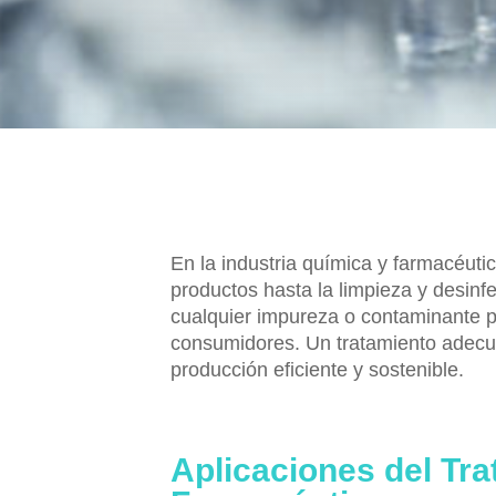
En la industria química y farmacéut
productos hasta la limpieza y desinf
cualquier impureza o contaminante pod
consumidores. Un tratamiento adecua
producción eficiente y sostenible.
Aplicaciones del Tra