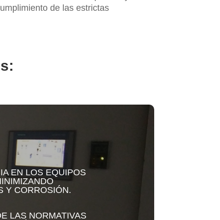
umplimiento de las estrictas
s:
IA EN LOS EQUIPOS
MINIMIZANDO
S Y CORROSIÓN.
DE LAS NORMATIVAS