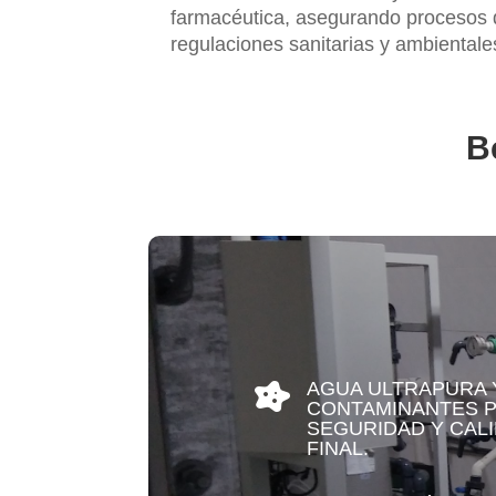
farmacéutica, asegurando procesos de
regulaciones sanitarias y ambientale
B
AGUA ULTRAPURA Y

CONTAMINANTES P
SEGURIDAD Y CAL
FINAL.