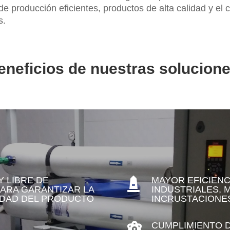
 producción eficientes, productos de alta calidad y el c
s.
eneficios de nuestras solucione
 LIBRE DE
MAYOR EFICIENC

ARA GARANTIZAR LA
INDUSTRIALES, 
IDAD DEL PRODUCTO
INCRUSTACIONE
CUMPLIMIENTO 
