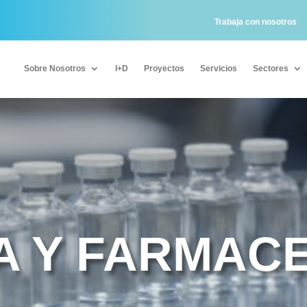
Trabaja con nosotros
Sobre Nosotros
I+D
Proyectos
Servicios
Sectores
Sobre Nosotros
I+D
Proyectos
Servicios
Sectores
A Y FARMAC