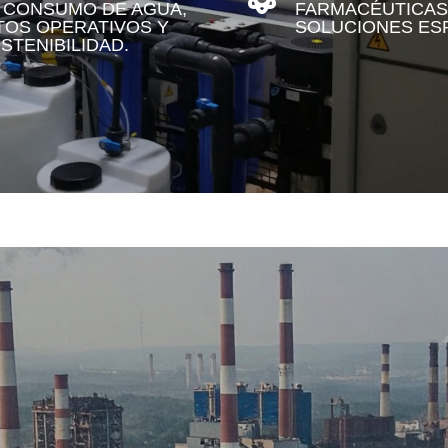
L CONSUMO DE AGUA,
FARMACÉUTICAS
OS OPERATIVOS Y
SOLUCIONES ESP
TENIBILIDAD.