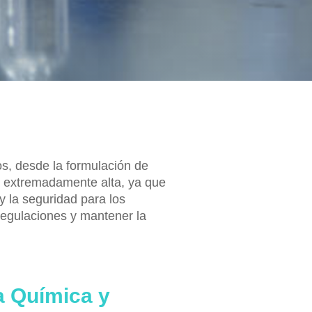
s, desde la formulación de
er extremadamente alta, ya que
 y la seguridad para los
regulaciones y mantener la
a Química y