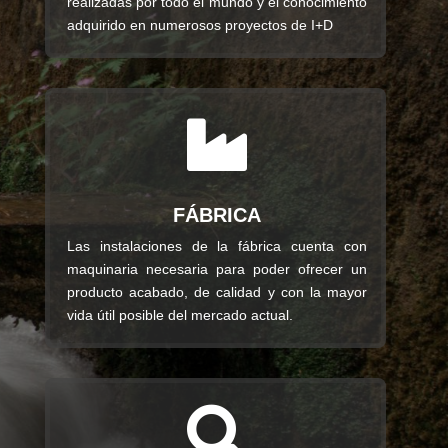
realizadas por todo el mundo y el conocimiento
adquirido en numerosos proyectos de I+D

FÁBRICA
Las instalaciones de la fábrica cuenta con
maquinaria necesaria para poder ofrecer un
producto acabado, de calidad y con la mayor
vida útil posible del mercado actual.
