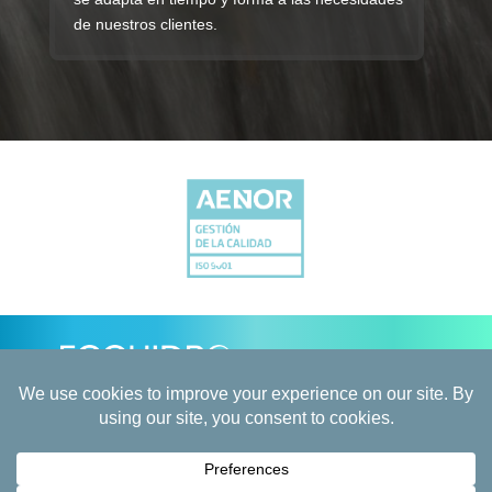
de nuestros clientes.
Copyright © 2026 Ecohidro, Agua y Medio Ambiente
EBT S.L. All Rights Reserved.