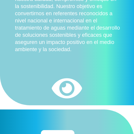
la sostenibilidad. Nuestro objetivo es
convertirnos en referentes reconocidos a
nivel nacional e internacional en el
tratamiento de aguas mediante el desarrollo
de soluciones sostenibles y eficaces que
aseguren un impacto positivo en el medio
ambiente y la sociedad.
