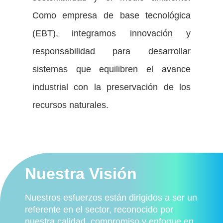
Como empresa de base tecnológica
(EBT), integramos innovación y
responsabilidad para desarrollar
sistemas que equilibren el avance
industrial con la preservación de los
recursos naturales.
Nuestra Visión
Nuestros esfuerzos están dirigidos a ser un
referente en el sector, reconocido por
nuestra calidad, compromiso y enfoque en