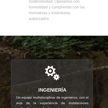
sostenibilidad. Operamos con
honestidad y cumpliendo con las
normativas y estándares
autorizados.

INGENIERÍA
Un equipo multidisciplinar de ingenieros, con el
aval de la experiencia de instalaciones