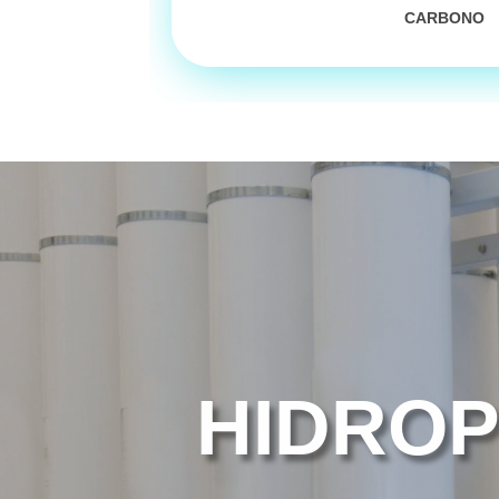
CARBONO
HIDRO