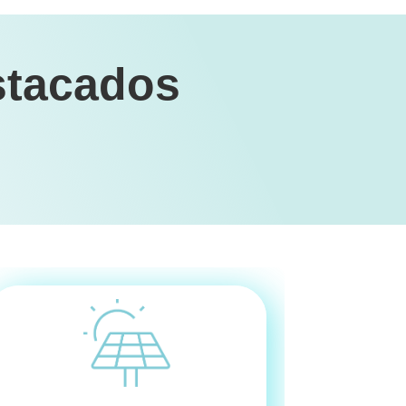
stacados