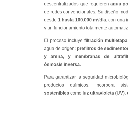
descentralizados que requieren
agua po
de redes convencionales. Su diseño modu
desde
1 hasta 100.000 m³/día
, con una i
y un funcionamiento totalmente automati
El proceso incluye
filtración multietapa
agua de origen:
prefiltros de sedimento
y arena, y membranas de ultrafiltr
ósmosis inversa
.
Para garantizar la seguridad microbiológ
productos químicos, incorpora 
sostenibles
como
luz ultravioleta (UV)