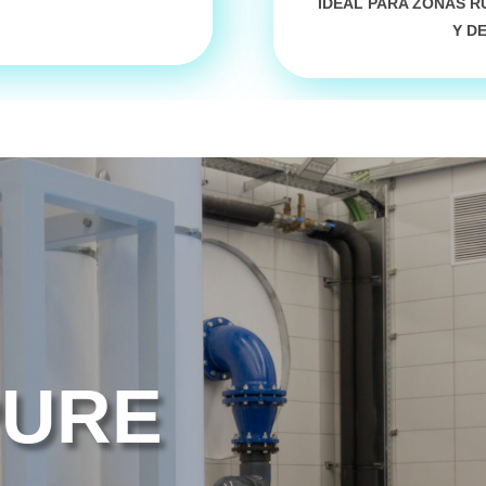
IDEAL PARA
ZONAS RU
Y D
PURE