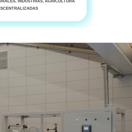
RALES, INDUSTRIAS, AGRICULTURA
ESCENTRALIZADAS