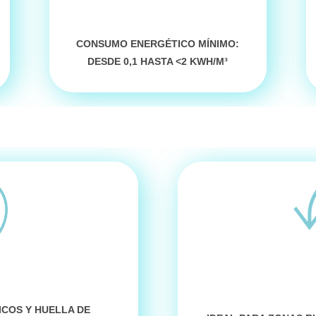
CONSUMO ENERGÉTICO MÍNIMO:
D
ESDE 0,1 HASTA <2 KWH/M³
ICOS Y HUELLA DE