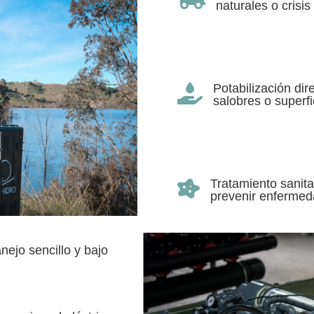
naturales o crisi
Potabilización di

salobres o superfi
Tratamiento sanita

prevenir enfermed
ejo sencillo y bajo