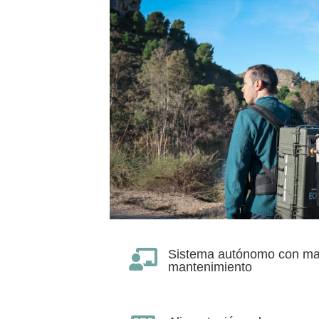
Sistema autónomo con man

mantenimiento