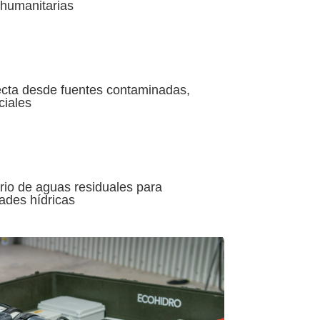
s humanitarias
recta desde fuentes contaminadas,
ciales
rio de aguas residuales para
ades hídricas