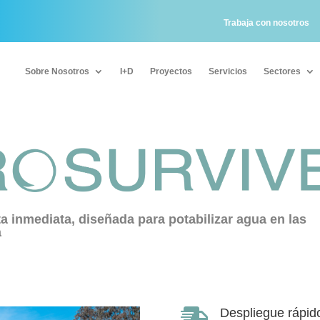
Trabaja con nosotros
Sobre Nosotros
I+D
Proyectos
Servicios
Sectores
Sobre Nosotros
I+D
Proyectos
Servicios
Sectores
 inmediata, diseñada para potabilizar agua en las
a
Despliegue rápid
