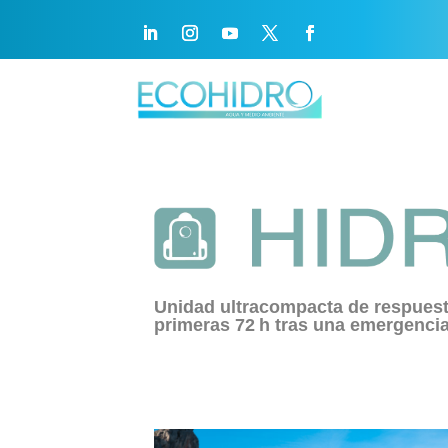
Unidad ultracompacta de respuesta
primeras 72 h tras una emergenci