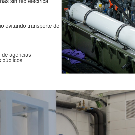
nas sin red eléctrica
o evitando transporte de
s de agencias
 públicos