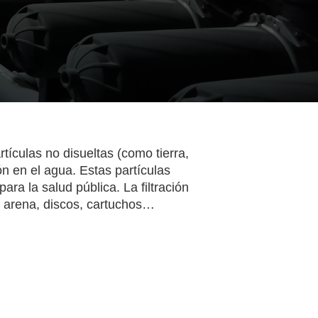
rtículas no disueltas (como tierra,
n en el agua. Estas partículas
ara la salud pública. La filtración
o arena, discos, cartuchos…