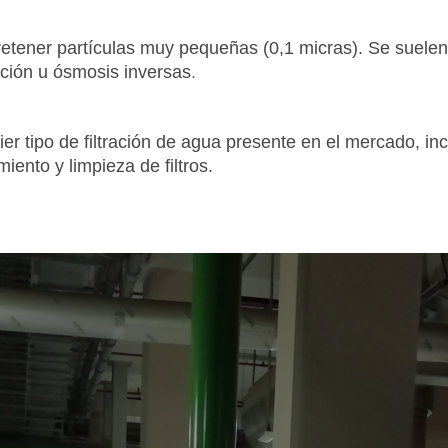
tener partículas muy pequeñas (0,1 micras). Se suelen 
ración u ósmosis inversas
.
ier tipo de filtración de agua presente en el mercado, i
iento y limpieza de filtros.