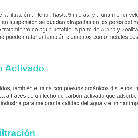
la filtración anterior, hasta 5 micras, y a una menor ve
 en suspensión se quedan atrapadas en los poros del medi
tratamiento de agua potable. A parte de Arena y Zeolita
ar que pueden retener también elementos como metales pe
n Activado
dos, también elimina compuestos orgánicos disueltos, 
a a través de un lecho de carbón activado que adsorbe l
industria para mejorar la calidad del agua y eliminar im
ltración