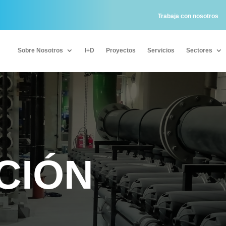
Trabaja con nosotros
Sobre Nosotros
I+D
Proyectos
Servicios
Sectores
Sobre Nosotros
I+D
Proyectos
Servicios
Sectores
CIÓN