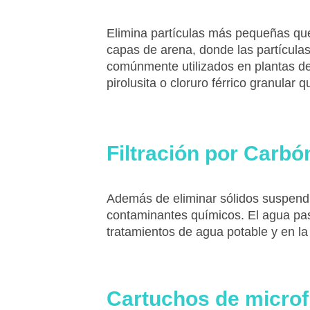
Elimina partículas más pequeñas que 
capas de arena, donde las partículas
comúnmente utilizados en plantas de 
pirolusita o cloruro férrico granul
Filtración por Carbó
Además de eliminar sólidos suspendi
contaminantes químicos. El agua pas
tratamientos de agua potable y en la 
Cartuchos de microfi