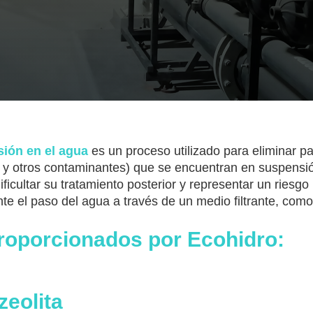
sión en el agua
es un proceso utilizado para eliminar pa
s y otros contaminantes) que se encuentran en suspensió
ficultar su tratamiento posterior y representar un riesgo p
te el paso del agua a través de un medio filtrante, com
proporcionados por Ecohidro:
zeolita