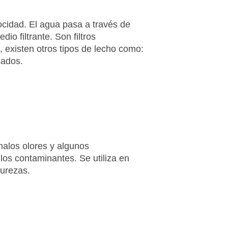
locidad. El agua pasa a través de
o filtrante. Son filtros
, existen otros tipos de lecho como:
sados.
malos olores y algunos
os contaminantes. Se utiliza en
purezas.