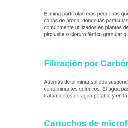
Elimina partículas más pequeñas que 
capas de arena, donde las partículas
comúnmente utilizados en plantas de 
pirolusita o cloruro férrico granul
Filtración por Carbó
Además de eliminar sólidos suspendi
contaminantes químicos. El agua pas
tratamientos de agua potable y en la 
Cartuchos de microfi