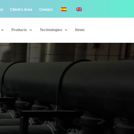
us
Client's Area
Contact
Products
Technologies
News
Products
Technologies
News