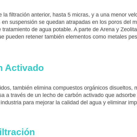
la filtración anterior, hasta 5 micras, y a una menor ve
 en suspensión se quedan atrapadas en los poros del medi
tratamiento de agua potable. A parte de Arena y Zeolita
ar que pueden retener también elementos como metales pe
n Activado
dos, también elimina compuestos orgánicos disueltos, 
a a través de un lecho de carbón activado que adsorbe l
industria para mejorar la calidad del agua y eliminar im
ltración