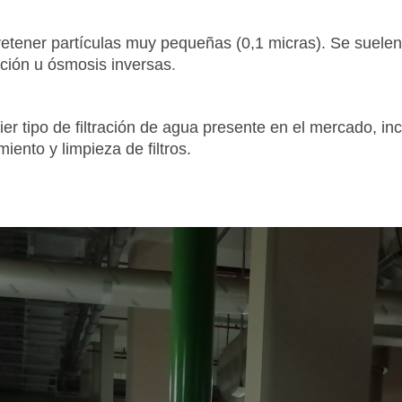
tener partículas muy pequeñas (0,1 micras). Se suelen 
ración u ósmosis inversas
.
ier tipo de filtración de agua presente en el mercado, i
iento y limpieza de filtros.