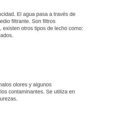
locidad. El agua pasa a través de
o filtrante. Son filtros
, existen otros tipos de lecho como:
sados.
malos olores y algunos
os contaminantes. Se utiliza en
purezas.