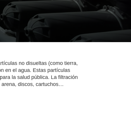
rtículas no disueltas (como tierra,
n en el agua. Estas partículas
ara la salud pública. La filtración
o arena, discos, cartuchos…