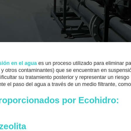
sión en el agua
es un proceso utilizado para eliminar pa
s y otros contaminantes) que se encuentran en suspensió
ficultar su tratamiento posterior y representar un riesgo p
te el paso del agua a través de un medio filtrante, com
proporcionados por Ecohidro:
zeolita