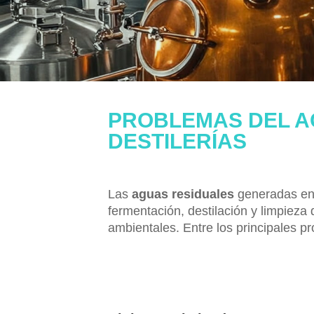
PROBLEMAS DEL AG
DESTILERÍAS
Las
aguas residuales
generadas en 
fermentación, destilación y limpiez
ambientales. Entre los principales 