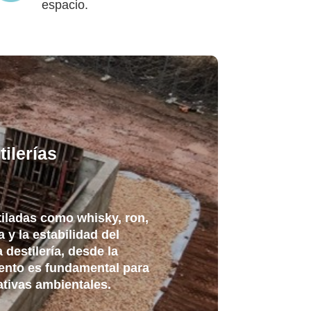
espacio.
ilerías
tiladas como whisky, ron,
 y la estabilidad del
 destilería, desde la
miento es fundamental para
mativas ambientales.