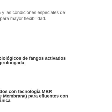
a y las condiciones especiales de
ara mayor flexibilidad.
biológicos de fangos activados
 prolongada
ados con tecnología MBR
de Membrana) para efluentes con
ánica