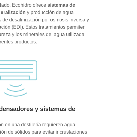
tilado. Ecohidro ofrece
sistemas de
eralización
y producción de agua
 de desalinización por osmosis inversa y
ción (EDI). Estos tratamientos permiten
ureza y los minerales del agua utilizada
erentes productos.
densadores y sistemas de
ón en una destilería requieren agua
ión de sólidos para evitar incrustaciones