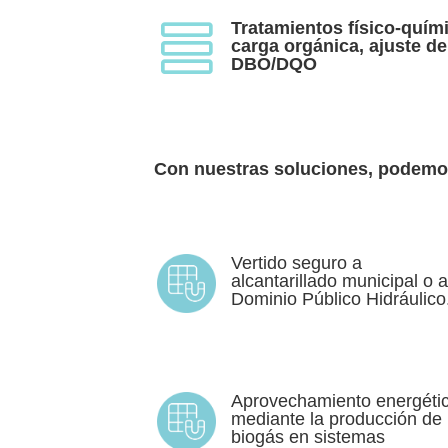
Tratamientos físico-quím

carga orgánica, ajuste d
DBO/DQO
Con nuestras soluciones, podemos
Vertido seguro a
alcantarillado municipal o a
Dominio Público Hidráulico
Aprovechamiento energéti
mediante la producción de
biogás en sistemas