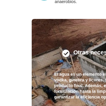
anaerobios.
Otras neces

El agua es un elemento e
vodka, ginebra y licores. 
producto final. Además, e
formulación hasta la limp
garantizar la eficiencia 