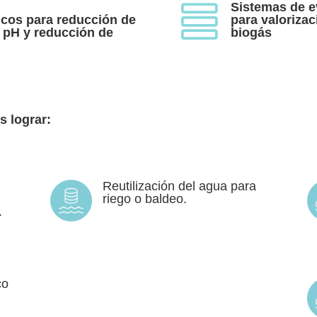
Sistemas de e

icos para reducción de
para valoriza
e pH y reducción de
biogás
 lograr:
Reutilización del agua para
riego o baldeo.
.
co