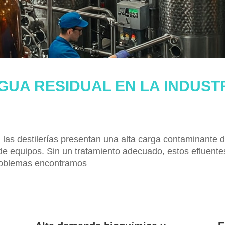
UA RESIDUAL EN LA INDUST
las destilerías presentan una alta carga contaminante 
a de equipos. Sin un tratamiento adecuado, estos efluen
problemas encontramos