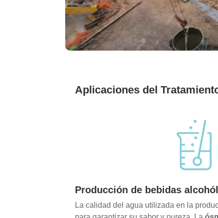
Aplicaciones del Tratamiento
Producción de bebidas alcohól
La calidad del agua utilizada en la produ
para garantizar su sabor y pureza. La
ósm