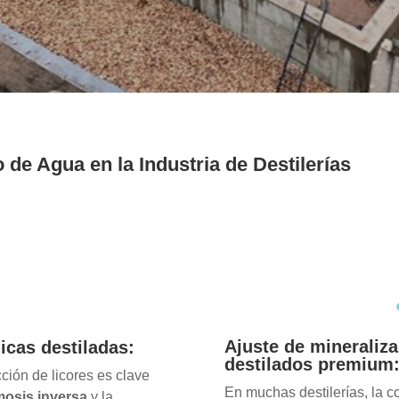
 de Agua en la Industria de Destilerías
Ajuste de mineraliza
icas destiladas:
destilados premium
cción de licores es clave
En muchas destilerías, la 
osis inversa
y la