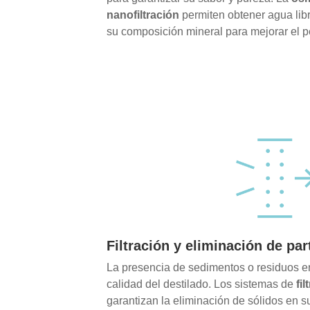
nanofiltración
permiten obtener agua lib
su composición mineral para mejorar el per
Filtración y eliminación de pa
La presencia de sedimentos o residuos en
calidad del destilado. Los sistemas de
fi
garantizan la eliminación de sólidos en s