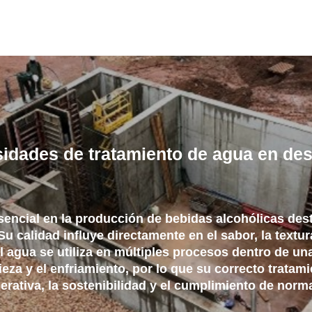
idades de tratamiento de agua en dest
sencial en la producción de bebidas alcohólicas des
Su calidad influye directamente en el sabor, la textura
l agua se utiliza en múltiples procesos dentro de una
ieza y el enfriamiento, por lo que su correcto trata
operativa, la sostenibilidad y el cumplimiento de nor