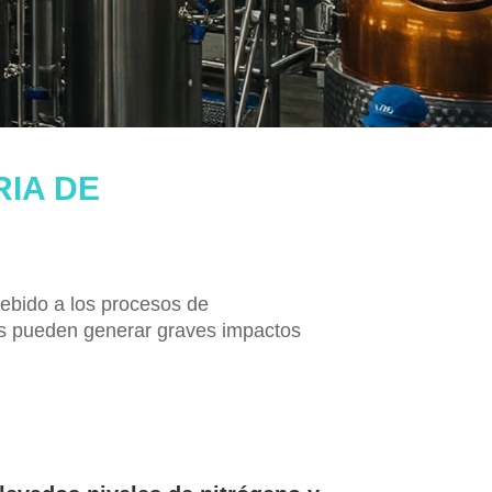
RIA DE
debido a los procesos de
tes pueden generar graves impactos