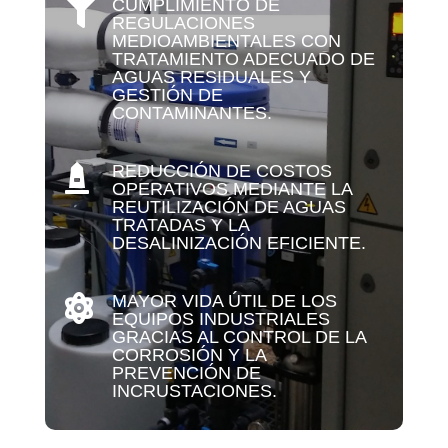
CUMPLIMIENTO DE

REGULACIONES
MEDIOAMBIENTALES CON
TRATAMIENTO ADECUADO DE
AGUAS RESIDUALES Y
GESTIÓN DE
CONTAMINANTES.
REDUCCIÓN DE COSTOS

OPERATIVOS MEDIANTE LA
REUTILIZACIÓN DE AGUAS
TRATADAS Y LA
DESALINIZACIÓN EFICIENTE.
MAYOR VIDA ÚTIL DE LOS

EQUIPOS INDUSTRIALES
GRACIAS AL CONTROL DE LA
CORROSIÓN Y LA
PREVENCIÓN DE
INCRUSTACIONES.