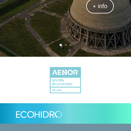
+ info