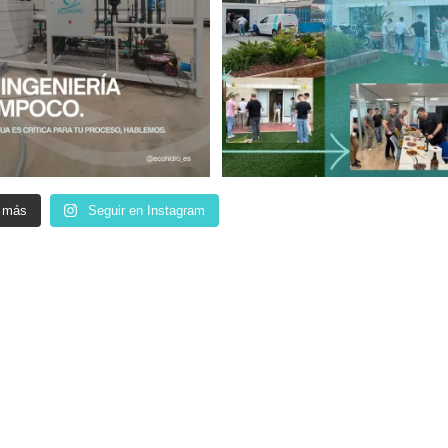
 más
Seguir en Instagram