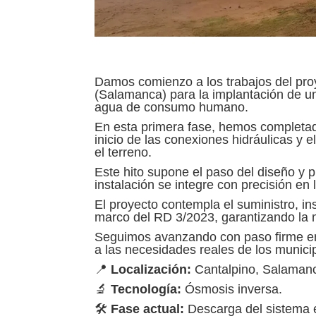
Damos comienzo a los trabajos del pro
(Salamanca) para la implantación de un
agua de consumo humano.
En esta primera fase, hemos completad
inicio de las conexiones hidráulicas y 
el terreno.
Este hito supone el paso del diseño y p
instalación se integre con precisión en
El proyecto contempla el suministro, in
marco del RD 3/2023, garantizando la 
Seguimos avanzando con paso firme en 
a las necesidades reales de los munici
📍
Localización:
Cantalpino, Salaman
🔬
Tecnología:
Ósmosis inversa.
🛠️
Fase actual:
Descarga del sistema e