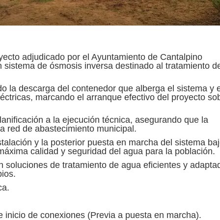
yecto adjudicado por el Ayuntamiento de Cantalpino
 sistema de ósmosis inversa destinado al tratamiento d
o la descarga del contenedor que alberga el sistema y e
eléctricas, marcando el arranque efectivo del proyecto so
lanificación a la ejecución técnica, asegurando que la
 la red de abastecimiento municipal.
stalación y la posterior puesta en marcha del sistema baj
máxima calidad y seguridad del agua para la población.
soluciones de tratamiento de agua eficientes y adapta
pios.
ca.
 inicio de conexiones (Previa a puesta en marcha).