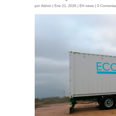
por
Admin
|
Ene 21, 2026
|
EH news
|
0 Comentar