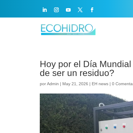
Hoy por el Día Mundial 
de ser un residuo?
por
Admin
|
May 21, 2026
|
EH news
|
0 Comenta