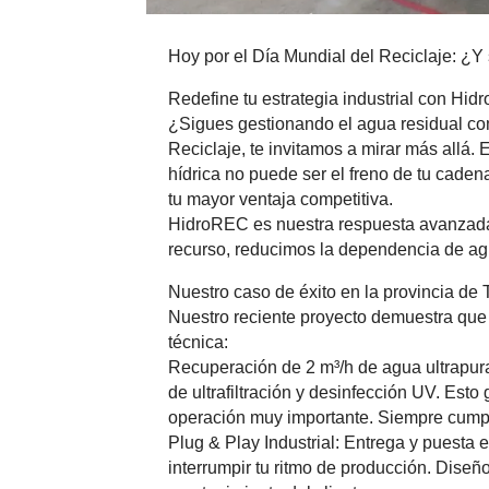
Hoy por el Día Mundial del Reciclaje: ¿Y 
Redefine tu estrategia industrial con Hi
¿Sigues gestionando el agua residual co
Reciclaje, te invitamos a mirar más allá.
hídrica no puede ser el freno de tu caden
tu mayor ventaja competitiva.
HidroREC es nuestra respuesta avanzada 
recurso, reducimos la dependencia de agu
Nuestro caso de éxito en la provincia de 
Nuestro reciente proyecto demuestra que
técnica:
Recuperación de 2 m³/h de agua ultrapu
de ultrafiltración y desinfección UV. Est
operación muy importante. Siempre cumpl
Plug & Play Industrial: Entrega y puesta 
interrumpir tu ritmo de producción. Dise