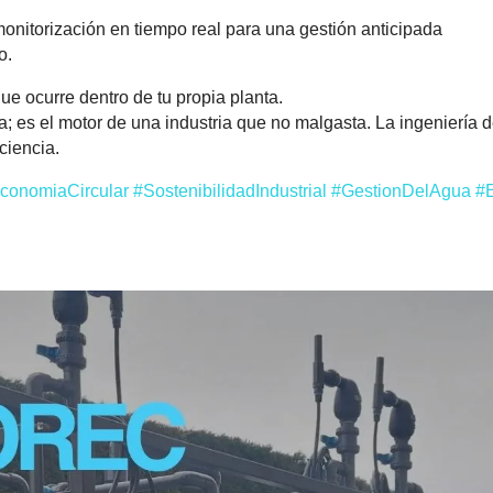
 monitorización en tiempo real para una gestión anticipada
o.
que ocurre dentro de tu propia planta.
; es el motor de una industria que no malgasta. La ingeniería 
ciencia.
conomiaCircular
#SostenibilidadIndustrial
#GestionDelAgua
#