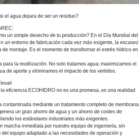
si el agua dejara de ser un residuo?
droREC:
mo un simple desecho de tu producción? En el Día Mundial del
 En un entorno de fabricación cada vez más exigente, la escasez
a de montaje. Es el momento de transformar el estrés hídrico en
para la reutilización. No solo tratamos agua; maximizamos el
a de aporte y eliminamos el impacto de los vertidos.
Teruel
 la eficiencia ECOHIDRO no es una promesa, es una realidad
ra contaminada mediante un tratamiento completo de membrana
o genera un gran ahorro de agua y un ahorro de costes de
iendo los estándares industriales más exigentes.
en marcha inmediata por nuestro equipo de ingeniería, sin
ño del equipo adaptado a las necesidades de operación y