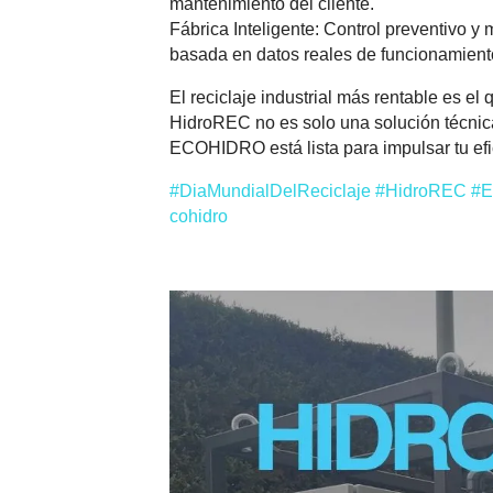
mantenimiento del cliente.
Fábrica Inteligente: Control preventivo y
basada en datos reales de funcionamient
El reciclaje industrial más rentable es el 
HidroREC no es solo una solución técnica
ECOHIDRO está lista para impulsar tu efi
#DiaMundialDelReciclaje
#HidroREC
#E
cohidro