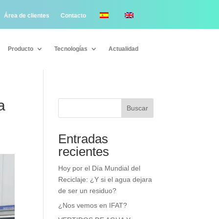
Área de clientes
Contacto
Producto
Tecnologías
Actualidad
Producto
Tecnologías
Actualidad
a
Buscar
Entradas
recientes
Hoy por el Día Mundial del
Reciclaje: ¿Y si el agua dejara
de ser un residuo?
¿Nos vemos en IFAT?