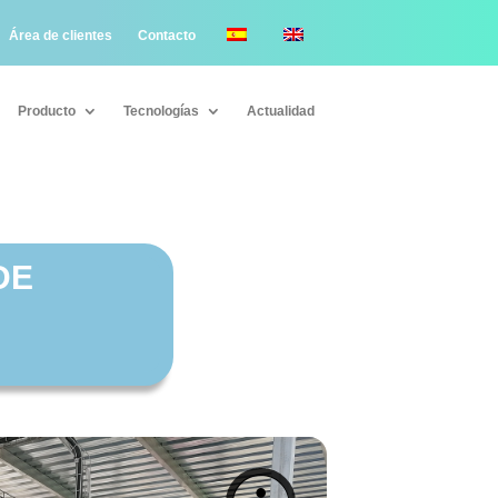
Área de clientes
Contacto
Producto
Tecnologías
Actualidad
Producto
Tecnologías
Actualidad
DE