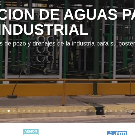
ACIÓN DE AGUA 
alinidad objetivo para su utilización como Hielo lí