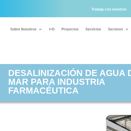
Trabaja con nosotros
Sobre Nosotros
I+D
Proyectos
Servicios
Sectores
Sobre Nosotros
I+D
Proyectos
Servicios
Sectores
DESALINIZACIÓN DE AGUA 
MAR PARA INDUSTRIA
FARMACÉUTICA