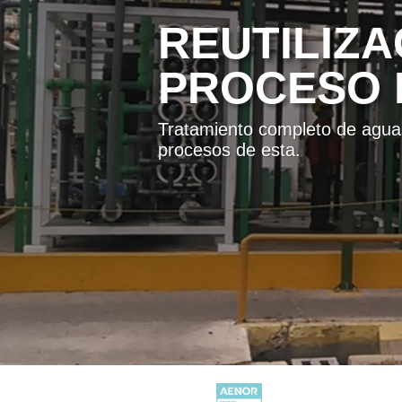
DESALINIZ
INDUSTRIA
Obtención de un agua con una s