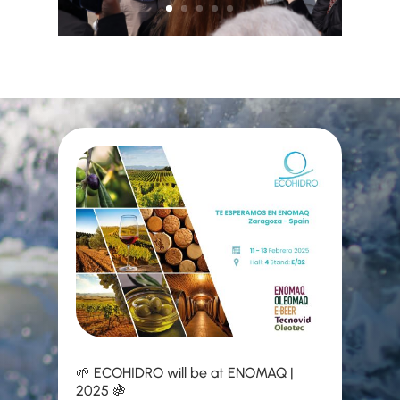
🌱 ECOHIDRO will be at ENOMAQ |
2025 🍇