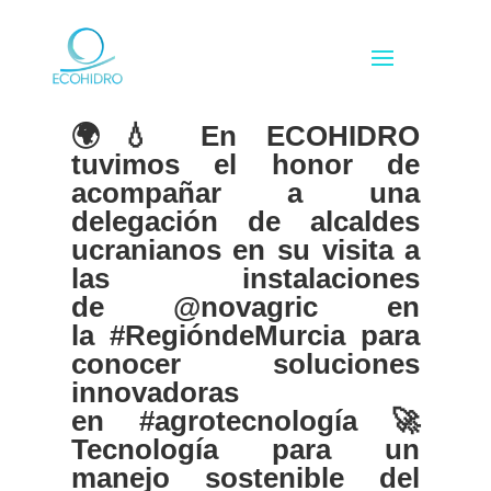
🌍💧 En ECOHIDRO
tuvimos el honor de
acompañar a una
delegación de alcaldes
ucranianos en su visita a
las instalaciones
de
@novagric
en
la
#RegióndeMurcia
para
conocer soluciones
innovadoras
en
#agrotecnología
🚀
Tecnología para un
manejo sostenible del