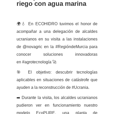
riego con agua marina
🌍💧 En ECOHIDRO tuvimos el honor de
acompañar a una delegación de alcaldes
ucranianos en su visita a las instalaciones
de
@novagric
en la
#RegióndeMurcia
para
conocer soluciones innovadoras
en
#agrotecnología
🚀
🎯 El objetivo: descubrir tecnologías
aplicables en situaciones de catástrofe que
ayuden a la reconstrucción de
#Ucrania
.
➡️ Durante la visita, los alcaldes ucranianos
pudieron ver en funcionamiento nuestro
modelo EcoPURE, una planta de