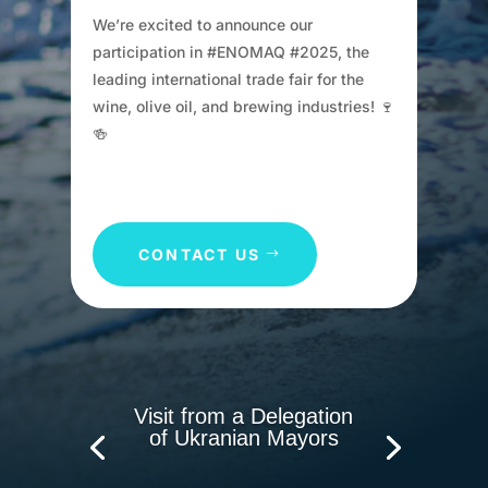
We’re excited to announce our
participation in #ENOMAQ #2025, the
leading international trade fair for the
wine, olive oil, and brewing industries! 🍷
🍻
CONTACT US
Visit from a Delegation
of Ukranian Mayors